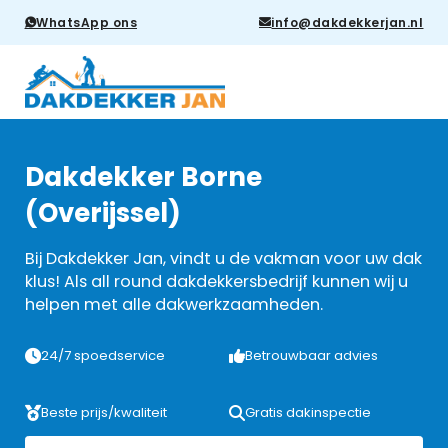
WhatsApp ons
info@dakdekkerjan.nl
Dakdekker Borne
(Overijssel)
Bij Dakdekker Jan, vindt u de vakman voor uw dak
klus! Als all round dakdekkersbedrijf kunnen wij u
helpen met alle dakwerkzaamheden.
24/7 spoedservice
Betrouwbaar advies
Beste prijs/kwaliteit
Gratis dakinspectie