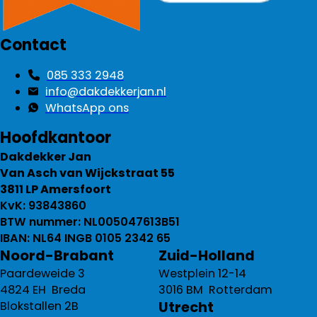
Contact
085 333 2948
info@dakdekkerjan.nl
WhatsApp ons
Hoofdkantoor
Dakdekker Jan
Van Asch van Wijckstraat 55
3811 LP Amersfoort
KvK: 93843860
BTW nummer: NL005047613B51
IBAN: NL64 INGB 0105 2342 65
Noord-Brabant
Zuid-Holland
Paardeweide 3
Westplein 12-14
4824 EH Breda
3016 BM Rotterdam
Utrecht
Blokstallen 2B