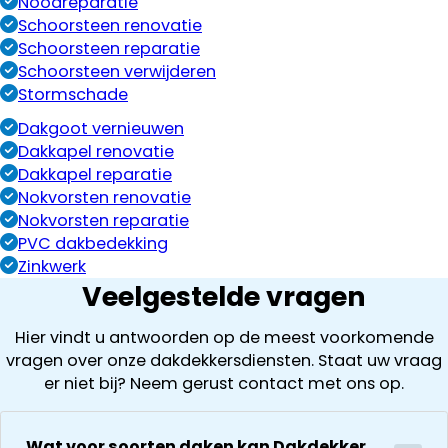
Noodreparatie
Schoorsteen renovatie
Schoorsteen reparatie
Schoorsteen verwijderen
Stormschade
Dakgoot vernieuwen
Dakkapel renovatie
Dakkapel reparatie
Nokvorsten renovatie
Nokvorsten reparatie
PVC dakbedekking
Zinkwerk
Veelgestelde vragen
Hier vindt u antwoorden op de meest voorkomende
vragen over onze dakdekkersdiensten. Staat uw vraag
er niet bij? Neem gerust contact met ons op.
Wat voor soorten daken kan Dakdekker