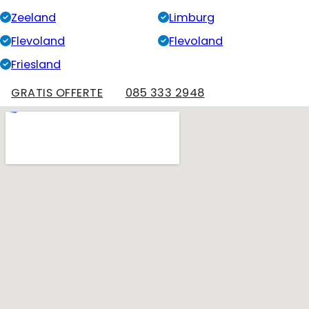
Zeeland
Limburg
Flevoland
Flevoland
Friesland
GRATIS OFFERTE
085 333 2948