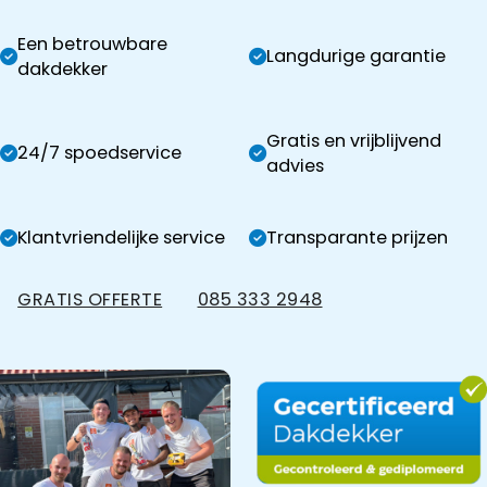
Een betrouwbare
Langdurige garantie
dakdekker
Gratis en vrijblijvend
24/7 spoedservice
advies
Klantvriendelijke service
Transparante prijzen
GRATIS OFFERTE
085 333 2948