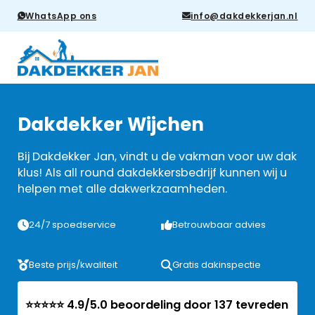
WhatsApp ons
info@dakdekkerjan.nl
Dakdekker Wijchen
Bij Dakdekker Jan, vindt u de vakman voor uw dak
klus! Als all round dakdekkersbedrijf kunnen wij u
helpen met alle dakwerkzaamheden.
24/7 spoedservice
Betrouwbaar advies
Beste prijs/kwaliteit
Gratis dakinspectie
⭐⭐⭐⭐⭐ 4.9/5.0 beoordeling door 137 tevreden