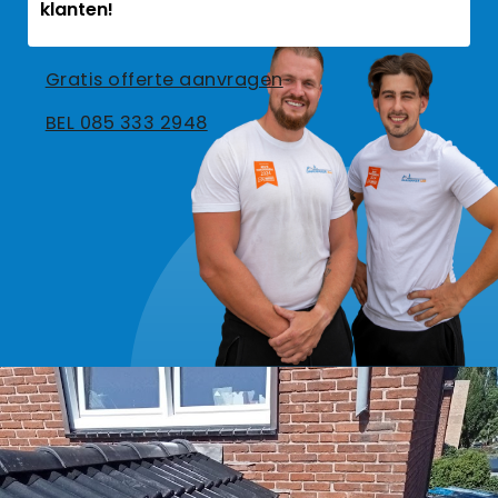
klanten!
Gratis offerte aanvragen
BEL 085 333 2948