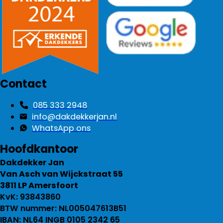
Contact
085 333 2948
info@dakdekkerjan.nl
WhatsApp ons
Hoofdkantoor
Dakdekker Jan
Van Asch van Wijckstraat 55
3811 LP Amersfoort
KvK: 93843860
BTW nummer: NL005047613B51
IBAN: NL64 INGB 0105 2342 65