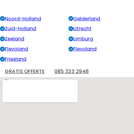
Noord-Holland
Gelderland
Zuid-Holland
Utrecht
Zeeland
Limburg
Flevoland
Flevoland
Friesland
GRATIS OFFERTE
085 333 2948