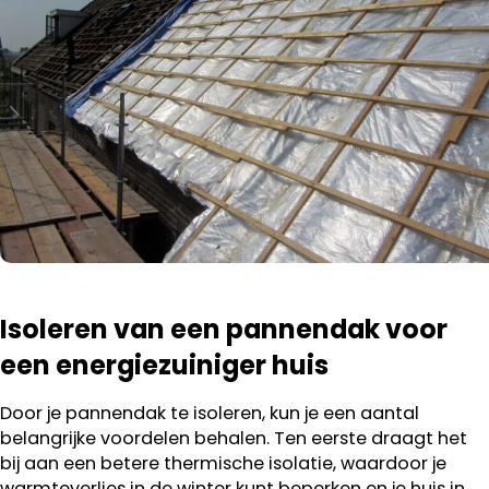
Isoleren van een pannendak voor
een energiezuiniger huis
Door je pannendak te isoleren, kun je een aantal
belangrijke voordelen behalen. Ten eerste draagt het
bij aan een betere thermische isolatie, waardoor je
warmteverlies in de winter kunt beperken en je huis in