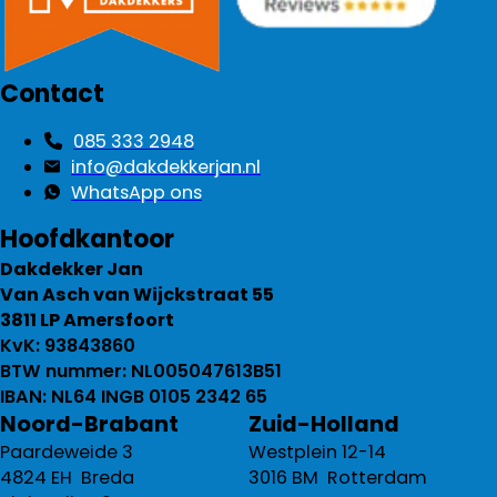
Contact
085 333 2948
info@dakdekkerjan.nl
WhatsApp ons
Hoofdkantoor
Dakdekker Jan
Van Asch van Wijckstraat 55
3811 LP Amersfoort
KvK: 93843860
BTW nummer: NL005047613B51
IBAN: NL64 INGB 0105 2342 65
Noord-Brabant
Zuid-Holland
Paardeweide 3
Westplein 12-14
4824 EH Breda
3016 BM Rotterdam