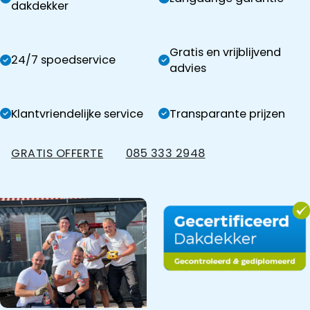
dakdekker
Gratis en vrijblijvend
24/7 spoedservice
advies
Klantvriendelijke service
Transparante prijzen
GRATIS OFFERTE
085 333 2948