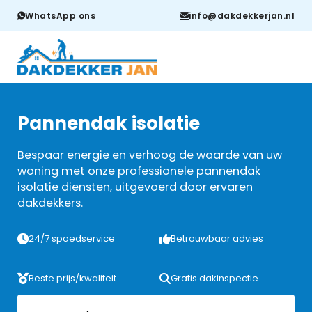
WhatsApp ons
info@dakdekkerjan.nl
Pannendak isolatie
Bespaar energie en verhoog de waarde van uw
woning met onze professionele pannendak
isolatie diensten, uitgevoerd door ervaren
dakdekkers.
24/7 spoedservice
Betrouwbaar advies
Beste prijs/kwaliteit
Gratis dakinspectie