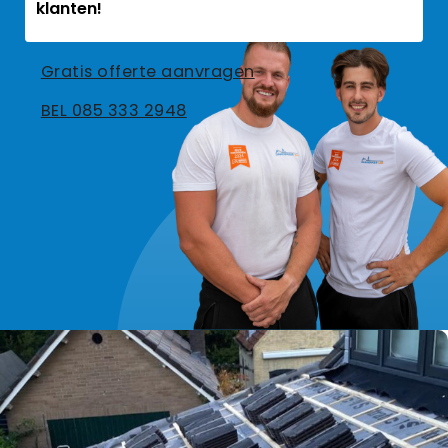
klanten!
Gratis offerte aanvragen
BEL 085 333 2948