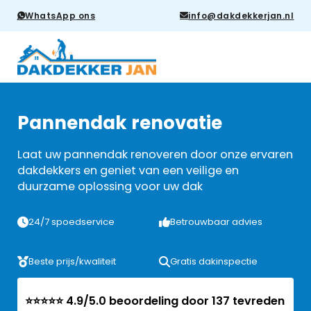
WhatsApp ons
info@dakdekkerjan.nl
Pannendak renovatie
Laat uw pannendak renoveren door onze ervaren
dakdekkers en geniet van een veilige en
duurzame oplossing voor uw dak
24/7 spoedservice
Betrouwbaar advies
Beste prijs/kwaliteit
Gratis dakinspectie
⭐⭐⭐⭐⭐ 4.9/5.0 beoordeling door 137 tevreden