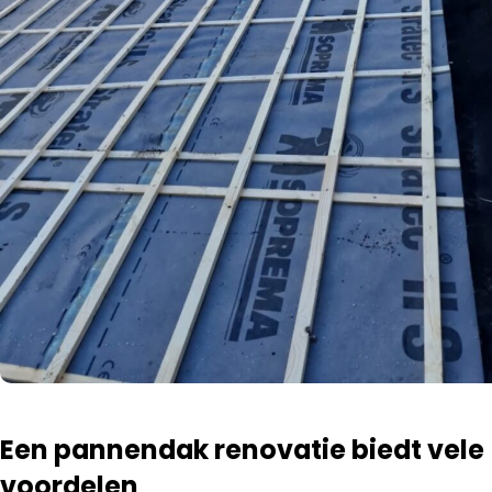
Een pannendak renovatie biedt vele
voordelen