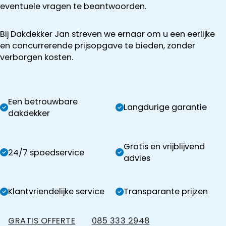
eventuele vragen te beantwoorden.
Bij Dakdekker Jan streven we ernaar om u een eerlijke
en concurrerende prijsopgave te bieden, zonder
verborgen kosten.
Een betrouwbare
Langdurige garantie
dakdekker
Gratis en vrijblijvend
24/7 spoedservice
advies
Klantvriendelijke service
Transparante prijzen
GRATIS OFFERTE
085 333 2948