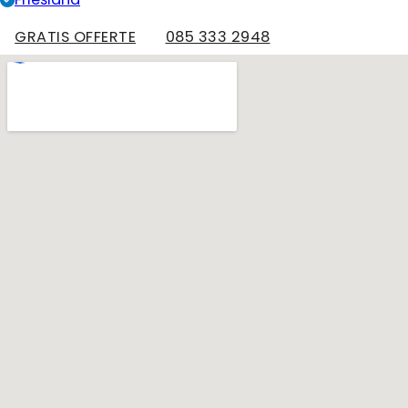
GRATIS OFFERTE
085 333 2948