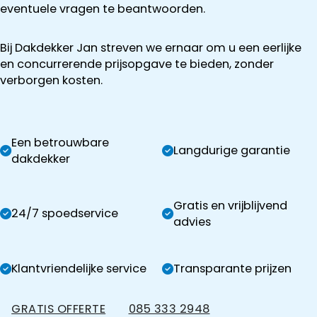
eventuele vragen te beantwoorden.
Bij Dakdekker Jan streven we ernaar om u een eerlijke
en concurrerende prijsopgave te bieden, zonder
verborgen kosten.
Een betrouwbare
Langdurige garantie
dakdekker
Gratis en vrijblijvend
24/7 spoedservice
advies
Klantvriendelijke service
Transparante prijzen
GRATIS OFFERTE
085 333 2948