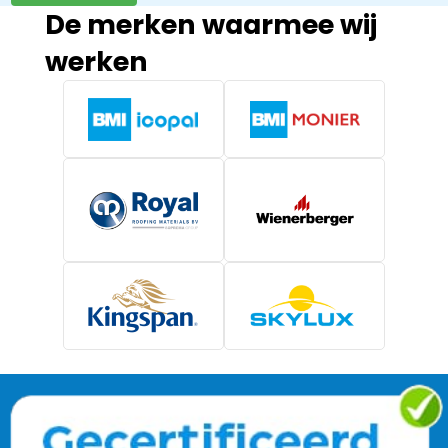
De merken waarmee wij
werken