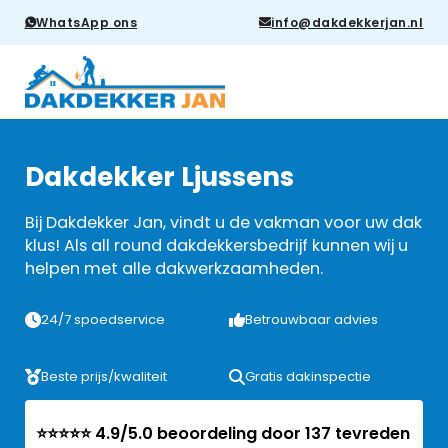
WhatsApp ons
info@dakdekkerjan.nl
Dakdekker Ljussens
Bij Dakdekker Jan, vindt u de vakman voor uw dak
klus! Als all round dakdekkersbedrijf kunnen wij u
helpen met alle dakwerkzaamheden.
24/7 spoedservice
Betrouwbaar advies
Beste prijs/kwaliteit
Gratis dakinspectie
⭐⭐⭐⭐⭐ 4.9/5.0 beoordeling door 137 tevreden