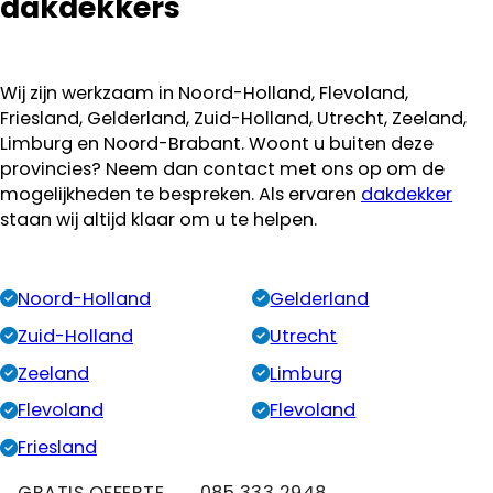
dakdekkers
Wij zijn werkzaam in Noord-Holland, Flevoland,
Friesland, Gelderland, Zuid-Holland, Utrecht, Zeeland,
Limburg en Noord-Brabant. Woont u buiten deze
provincies? Neem dan contact met ons op om de
mogelijkheden te bespreken. Als ervaren
dakdekker
staan wij altijd klaar om u te helpen.
Noord-Holland
Gelderland
Zuid-Holland
Utrecht
Zeeland
Limburg
Flevoland
Flevoland
Friesland
GRATIS OFFERTE
085 333 2948