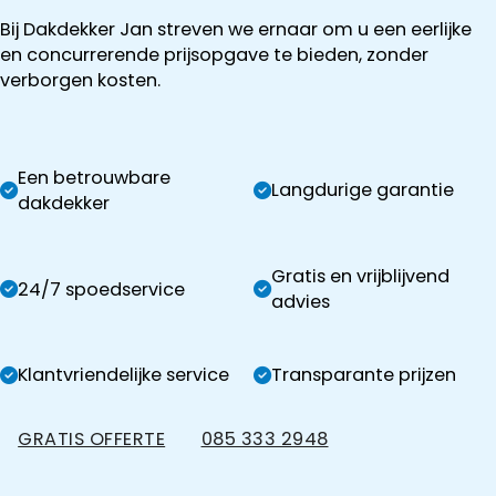
Bij Dakdekker Jan streven we ernaar om u een eerlijke
en concurrerende prijsopgave te bieden, zonder
verborgen kosten.
Een betrouwbare
Langdurige garantie
dakdekker
Gratis en vrijblijvend
24/7 spoedservice
advies
Klantvriendelijke service
Transparante prijzen
GRATIS OFFERTE
085 333 2948