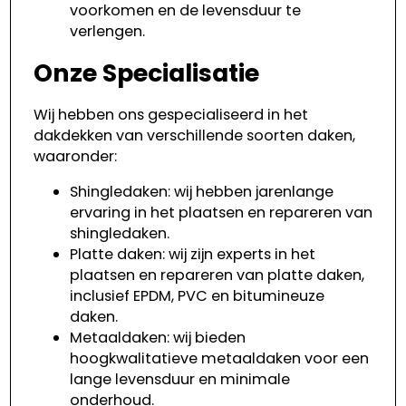
voorkomen en de levensduur te
verlengen.
Onze Specialisatie
Wij hebben ons gespecialiseerd in het
dakdekken van verschillende soorten daken,
waaronder:
Shingledaken: wij hebben jarenlange
ervaring in het plaatsen en repareren van
shingledaken.
Platte daken: wij zijn experts in het
plaatsen en repareren van platte daken,
inclusief EPDM, PVC en bitumineuze
daken.
Metaaldaken: wij bieden
hoogkwalitatieve metaaldaken voor een
lange levensduur en minimale
onderhoud.