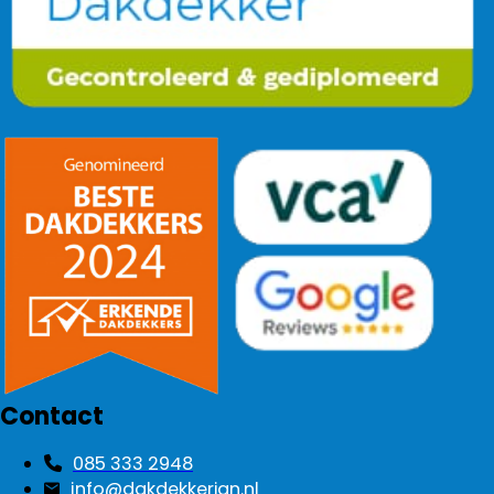
Contact
085 333 2948
info@dakdekkerjan.nl