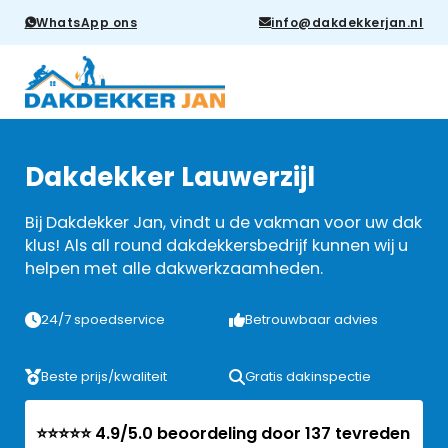
WhatsApp ons
info@dakdekkerjan.nl
Dakdekker Lauwerzijl
Bij Dakdekker Jan, vindt u de vakman voor uw dak
klus! Als all round dakdekkersbedrijf kunnen wij u
helpen met alle dakwerkzaamheden.
24/7 spoedservice
Betrouwbaar advies
Beste prijs/kwaliteit
Gratis dakinspectie
⭐⭐⭐⭐⭐ 4.9/5.0 beoordeling door 137 tevreden