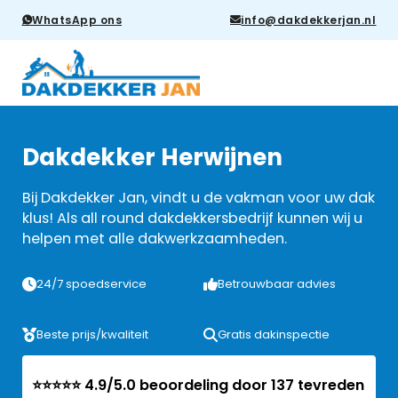
WhatsApp ons
info@dakdekkerjan.nl
Dakdekker Herwijnen
Bij Dakdekker Jan, vindt u de vakman voor uw dak
klus! Als all round dakdekkersbedrijf kunnen wij u
helpen met alle dakwerkzaamheden.
24/7 spoedservice
Betrouwbaar advies
Beste prijs/kwaliteit
Gratis dakinspectie
⭐⭐⭐⭐⭐ 4.9/5.0 beoordeling door 137 tevreden