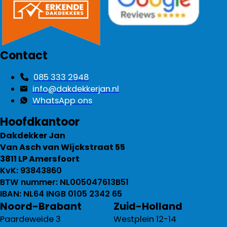
Contact
085 333 2948
info@dakdekkerjan.nl
WhatsApp ons
Hoofdkantoor
Dakdekker Jan
Van Asch van Wijckstraat 55
3811 LP Amersfoort
KvK: 93843860
BTW nummer: NL005047613B51
IBAN: NL64 INGB 0105 2342 65
Noord-Brabant
Zuid-Holland
Paardeweide 3
Westplein 12-14