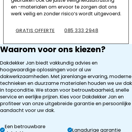
gebruiken ook de juiste veiligheidsuitrusting
en -materialen om ervoor te zorgen dat ons
werk veilig en zonder risico’s wordt uitgevoerd.
GRATIS OFFERTE
085 333 2948
Waarom voor ons kiezen?
Dakdekker Jan biedt vakkundig advies en
hoogwaardige oplossingen voor al uw
dakwerkzaamheden. Met jarenlange ervaring, moderne
technieken en duurzame materialen houden we uw dak
in topconditie. We staan voor betrouwbaarheid, snelle
service en eerlijke prijzen. Kies voor Dakdekker Jan en
profiteer van onze uitgebreide garantie en persoonlijke
aandacht voor uw dak.
Een betrouwbare
Langdurige garantie