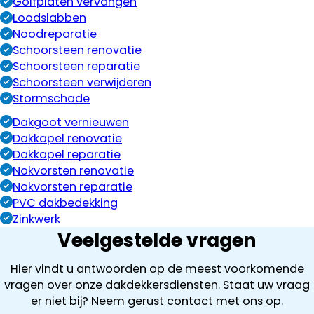
Golfplaten vervangen
Loodslabben
Noodreparatie
Schoorsteen renovatie
Schoorsteen reparatie
Schoorsteen verwijderen
Stormschade
Dakgoot vernieuwen
Dakkapel renovatie
Dakkapel reparatie
Nokvorsten renovatie
Nokvorsten reparatie
PVC dakbedekking
Zinkwerk
Veelgestelde vragen
Hier vindt u antwoorden op de meest voorkomende
vragen over onze dakdekkersdiensten. Staat uw vraag
er niet bij? Neem gerust contact met ons op.