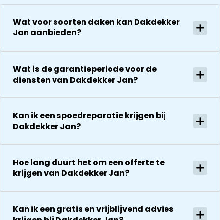
Wat voor soorten daken kan Dakdekker
Jan aanbieden?
Wat is de garantieperiode voor de
diensten van Dakdekker Jan?
Kan ik een spoedreparatie krijgen bij
Dakdekker Jan?
Hoe lang duurt het om een offerte te
krijgen van Dakdekker Jan?
Kan ik een gratis en vrijblijvend advies
krijgen bij Dakdekker Jan?