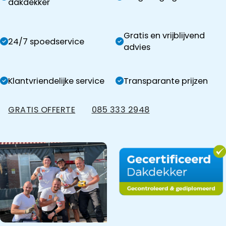
dakdekker
Gratis en vrijblijvend
24/7 spoedservice
advies
Klantvriendelijke service
Transparante prijzen
GRATIS OFFERTE
085 333 2948