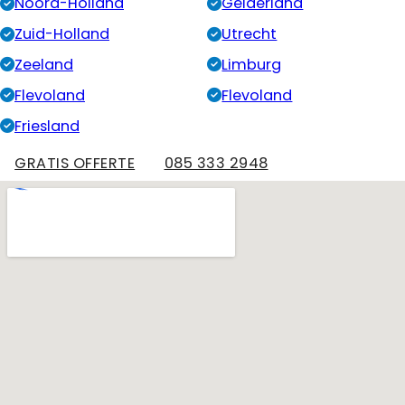
Noord-Holland
Gelderland
Zuid-Holland
Utrecht
Zeeland
Limburg
Flevoland
Flevoland
Friesland
GRATIS OFFERTE
085 333 2948