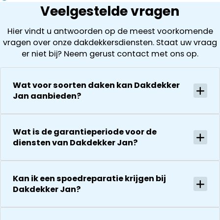
Veelgestelde vragen
Hier vindt u antwoorden op de meest voorkomende
vragen over onze dakdekkersdiensten. Staat uw vraag
er niet bij? Neem gerust contact met ons op.
Wat voor soorten daken kan Dakdekker
Jan aanbieden?
Wat is de garantieperiode voor de
diensten van Dakdekker Jan?
Kan ik een spoedreparatie krijgen bij
Dakdekker Jan?