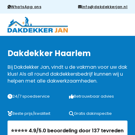
WhatsApp ons
info@dakdekkerjan.nl
Dakdekker Haarlem
Bij Dakdekker Jan, vindt u de vakman voor uw dak
klus! Als all round dakdekkersbedrijf kunnen wij u
helpen met alle dakwerkzaamheden.
24/7 spoedservice
Betrouwbaar advies
Beste prijs/kwaliteit
Gratis dakinspectie
⭐⭐⭐⭐⭐ 4.9/5.0 beoordeling door 137 tevreden