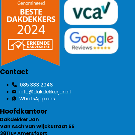
Contact
085 333 2948
info@dakdekkerjan.nl
WhatsApp ons
Hoofdkantoor
Dakdekker Jan
Van Asch van Wijckstraat 55
3811 LP Amersfoort