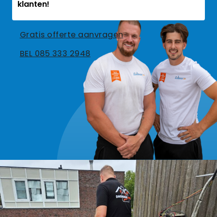
klanten!
Gratis offerte aanvragen
BEL 085 333 2948