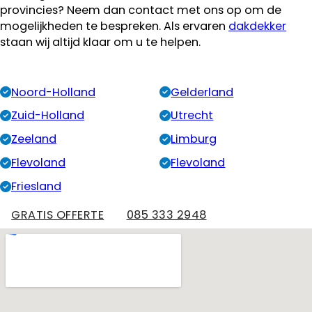
provincies? Neem dan contact met ons op om de
mogelijkheden te bespreken. Als ervaren
dakdekker
staan wij altijd klaar om u te helpen.
Noord-Holland
Gelderland
Zuid-Holland
Utrecht
Zeeland
Limburg
Flevoland
Flevoland
Friesland
GRATIS OFFERTE
085 333 2948